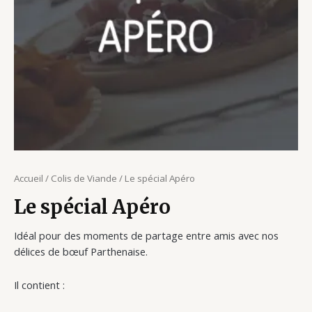
Accueil
/
Colis de Viande
/ Le spécial Apéro
Le spécial Apéro
Idéal pour des moments de partage entre amis avec nos
délices de bœuf Parthenaise.
Il contient :