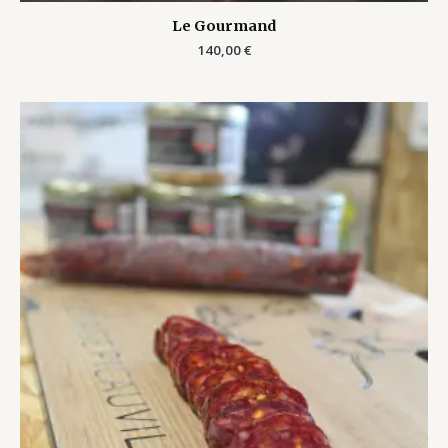
Le Gourmand
140,00
€