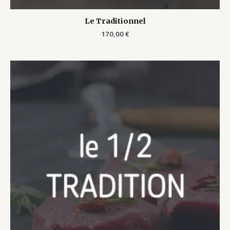
Le Traditionnel
170,00
€