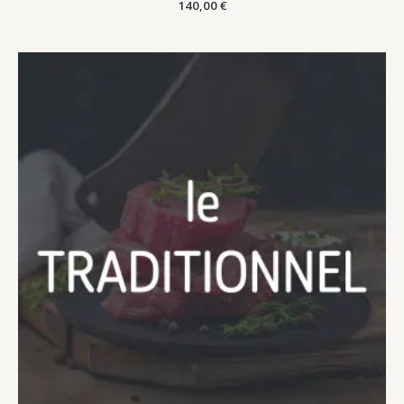
140,00
€