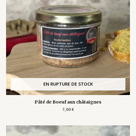
EN RUPTURE DE STOCK
Pâté de Boeuf aux châtaignes
7,00
€