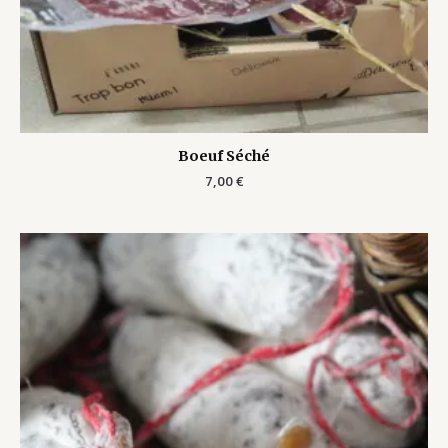
Boeuf Séché
7,00
€