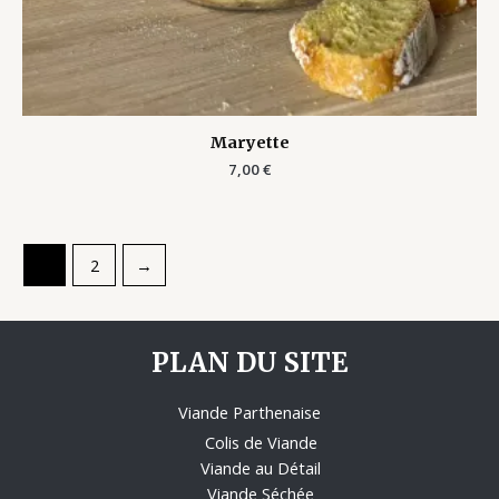
Maryette
7,00
€
1
2
→
PLAN DU SITE
Viande Parthenaise
Colis de Viande
Viande au Détail
Viande Séchée