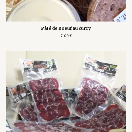
Pâté de Boeuf au curry
7,00
€