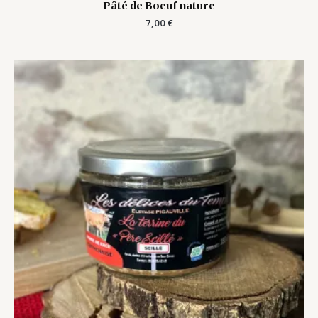
Pâté de Boeuf nature
7,00
€