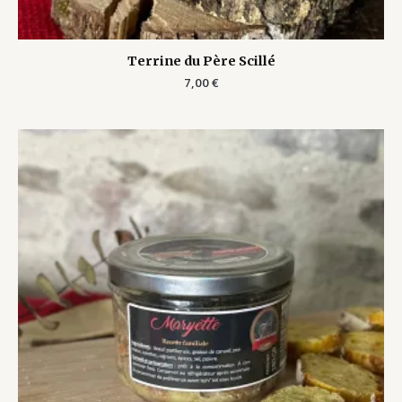
Terrine du Père Scillé
7,00
€