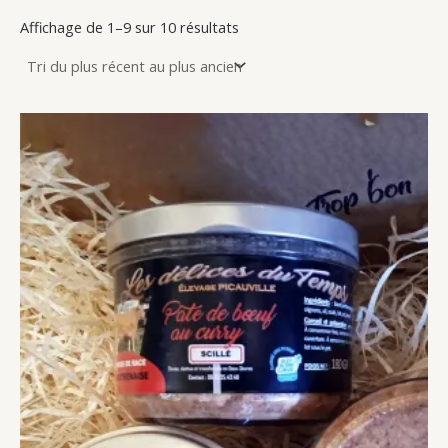
Affichage de 1–9 sur 10 résultats