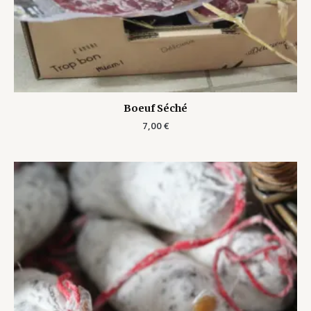
Boeuf Séché
7,00
€