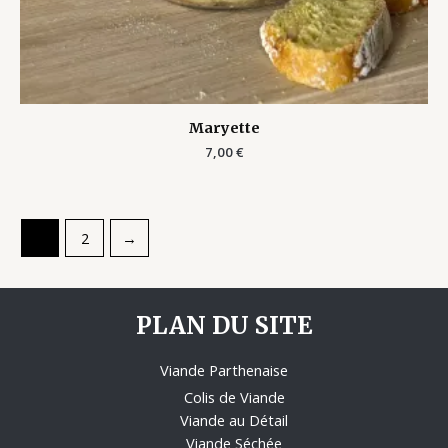
Maryette
7,00
€
1
2
→
PLAN DU SITE
Viande Parthenaise
Colis de Viande
Viande au Détail
Viande Séchée