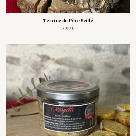
Terrine du Père Scillé
7,00
€