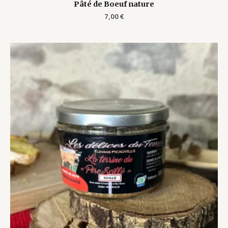
Pâté de Boeuf nature
7,00
€