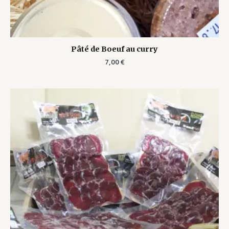
Pâté de Boeuf au curry
7,00
€