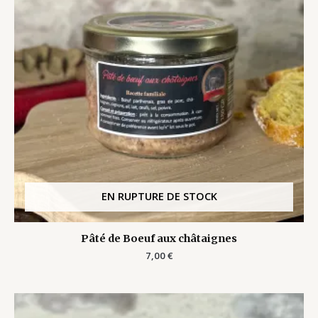
EN RUPTURE DE STOCK
Pâté de Boeuf aux châtaignes
7,00
€