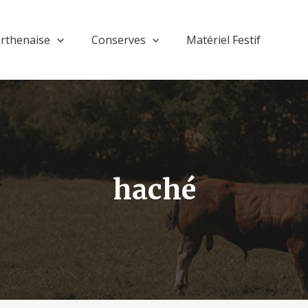
rthenaise
Conserves
Matériel Festif
haché