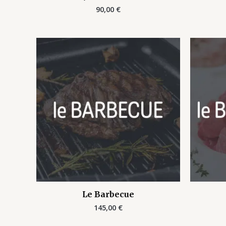
90,00
€
Le Barbecue
145,00
€