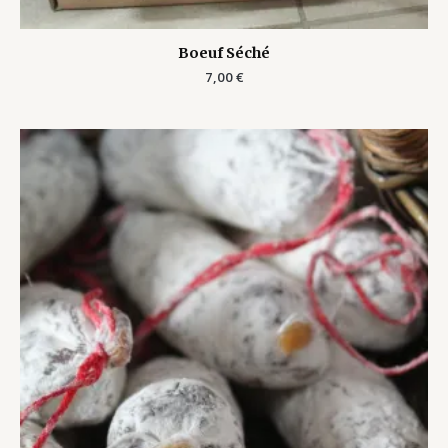
Boeuf Séché
7,00
€