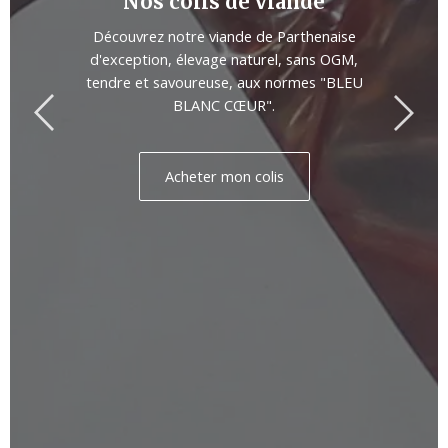
Nos colis de viande
Découvrez notre viande de Parthenaise
d'exception, élevage naturel, sans OGM,
tendre et savoureuse, aux normes "BLEU
BLANC CŒUR".
Acheter mon colis