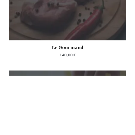
Le Gourmand
140,00
€